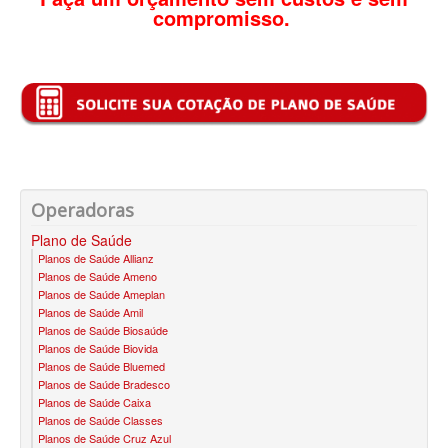
compromisso.
PLENA PLANO DE SAÚDE INDIVIDUAL
QSAUDE PLANO DE SAÚDE INDIVIDUAL
SANTA HELENA PLANO DE SAÚDE INDIVIDUAL
SANTARIS PLANO DE SAÚDE INDIVIDUAL
SÃO CRISTOVÃO PLANO DE SAÚDE INDIVIDUAL
Operadoras
SÃO MIGUEL PLANO DE SAÚDE INDIVIDUAL
Plano de Saúde
STA CASA MAUÁ PLANO DE SAÚDE INDIVIDUAL
Planos de Saúde Allianz
Planos de Saúde Ameno
TOTAL MEDCARE PLANO DE SAÚDE INDIVIDUAL
Planos de Saúde Ameplan
Planos de Saúde Amil
TRASMONTANO PLANO DE SAÚDE INDIVIDUAL
Planos de Saúde Biosaúde
Planos de Saúde Biovida
ÚNICA PLANO DE SAÚDE INDIVIDUAL
Planos de Saúde Bluemed
Planos de Saúde Bradesco
UNIHOSP PLANO DE SAÚDE INDIVIDUAL
Planos de Saúde Caixa
Planos de Saúde Classes
UNIMED GUARULHOS PLANO DE SAÚDE INDIVIDUAL
Planos de Saúde Cruz Azul