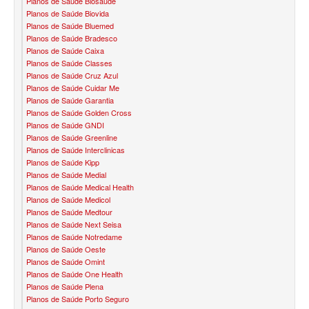
Planos de Saúde Biosaúde
PLANO DE SAÚDE INFANTIL
Planos de Saúde Biovida
Planos de Saúde Bluemed
AMIL PLANO DE SAÚDE INFANTIL
Planos de Saúde Bradesco
Planos de Saúde Caixa
BIO SAÚDE PLANO DE SAÚDE INFANTIL
Planos de Saúde Classes
Planos de Saúde Cruz Azul
BIOVIDA PLANO DE SAÚDE INFANTIL
Planos de Saúde Cuidar Me
Planos de Saúde Garantia
BLUE MED PLANO DE SAÚDE INFANTIL
Planos de Saúde Golden Cross
Planos de Saúde GNDI
CLASSES PLANO DE SAÚDE INFANTIL
Planos de Saúde Greenline
Planos de Saúde Interclinicas
CUIDAR ME PLANO DE SAÚDE INFANTIL
Planos de Saúde Kipp
Planos de Saúde Medial
Planos de Saúde Medical Health
GARANTIA GS PLANO DE SAÚDE INFANTIL
Planos de Saúde Medicol
Planos de Saúde Medtour
GNDI PLANO DE SAÚDE INFANTIL
Planos de Saúde Next Seisa
Planos de Saúde Notredame
KIPP PLANO DE SAÚDE INFANTIL
Planos de Saúde Oeste
Planos de Saúde Omint
MEDICAL HEALTH PLANO DE SAÚDE INFANTIL
Planos de Saúde One Health
Planos de Saúde Plena
MED TOUR PLANO DE SAÚDE INFANTIL
Planos de Saúde Porto Seguro