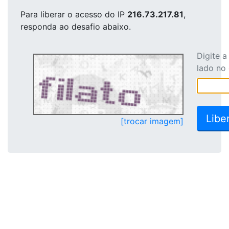
Para liberar o acesso
do IP
216.73.217.81
,
responda ao desafio abaixo.
Digite 
lado no
[trocar imagem]