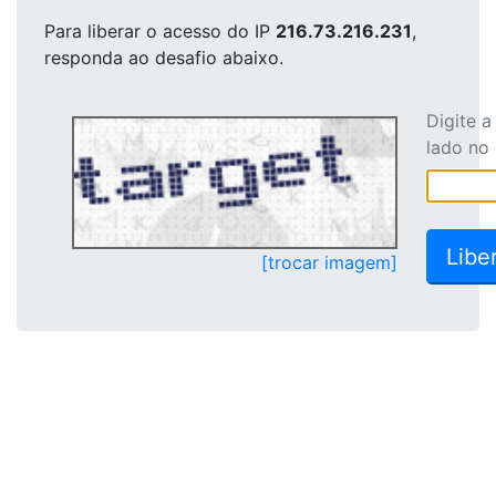
Para liberar o acesso
do IP
216.73.216.231
,
responda ao desafio abaixo.
Digite 
lado no
[trocar imagem]