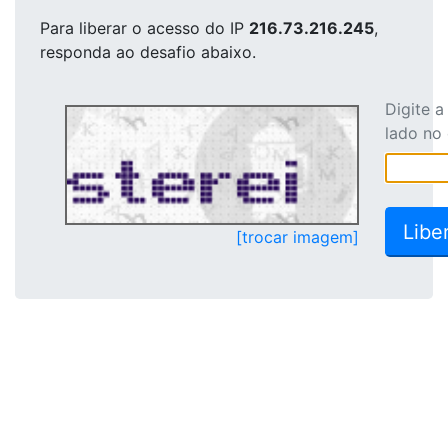
Para liberar o acesso
do IP
216.73.216.245
,
responda ao desafio abaixo.
Digite 
lado no
[trocar imagem]