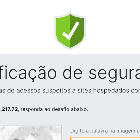
ificação de segur
vas de acessos suspeitos a sites hospedados co
.217.72
, responda ao desafio abaixo.
Digite a palavra na imagem 