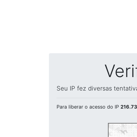
Ver
Seu IP fez diversas tentati
Para liberar o acesso
do IP
216.73