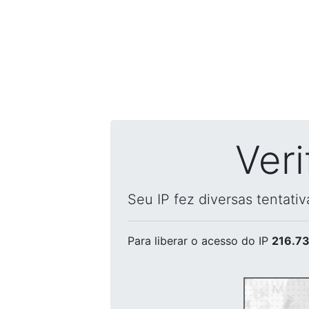
Ver
Seu IP fez diversas tentati
Para liberar o acesso
do IP
216.73