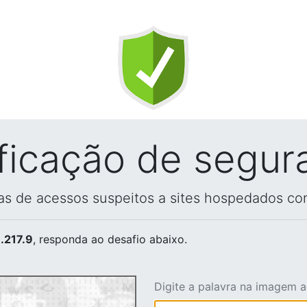
ificação de segur
vas de acessos suspeitos a sites hospedados co
.217.9
, responda ao desafio abaixo.
Digite a palavra na imagem 