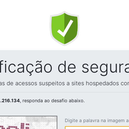
ificação de segur
vas de acessos suspeitos a sites hospedados co
.216.134
, responda ao desafio abaixo.
Digite a palavra na imagem 