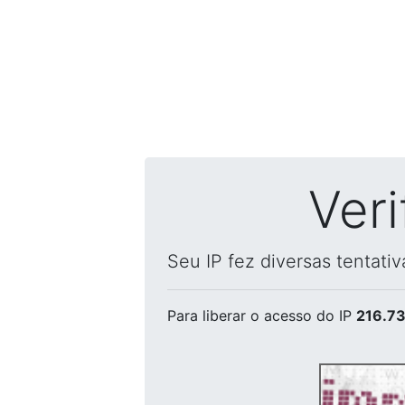
Ver
Seu IP fez diversas tentati
Para liberar o acesso
do IP
216.73