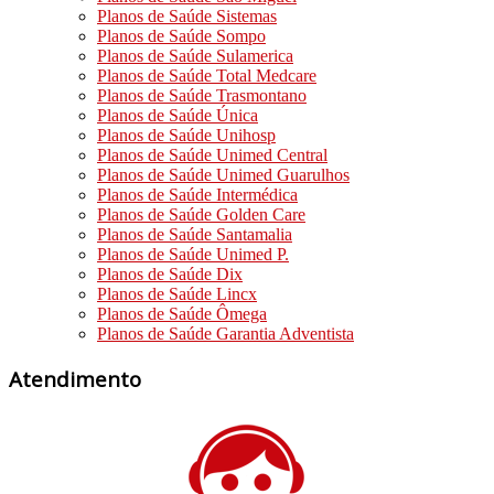
Planos de Saúde Sistemas
Planos de Saúde Sompo
Planos de Saúde Sulamerica
Planos de Saúde Total Medcare
Planos de Saúde Trasmontano
Planos de Saúde Única
Planos de Saúde Unihosp
Planos de Saúde Unimed Central
Planos de Saúde Unimed Guarulhos
Planos de Saúde Intermédica
Planos de Saúde Golden Care
Planos de Saúde Santamalia
Planos de Saúde Unimed P.
Planos de Saúde Dix
Planos de Saúde Lincx
Planos de Saúde Ômega
Planos de Saúde Garantia Adventista
Atendimento