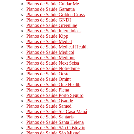
Planos de Saúde Cuidar Me
Planos de Saúde Garantia
Planos de Saúde Golden Cross
Planos de Saúde GNDI
Planos de Saúde Greenline
Planos de Saúde Interclinicas
Planos de Saúde Kipp
Planos de Saúde Medial
Planos de Saúde Medical Health
Planos de Saúde Medicol
Planos de Saúde Medtour
Planos de Saúde Next Seisa
Planos de Saúde Notredame
Planos de Saúde Oeste
Planos de Saúde Omint
Planos de Saúde One Health
Planos de Saúde Plena
Planos de Saúde Porto Seguro
Planos de Saúde Qsaude
Planos de Saúde Samed
Planos de Saúde Sta Casa Mauá
Planos de Saúde Santaris
Planos de Saúde Santa Helena
Planos de Saúde São Cristovão
Planos de Saúde São Miguel