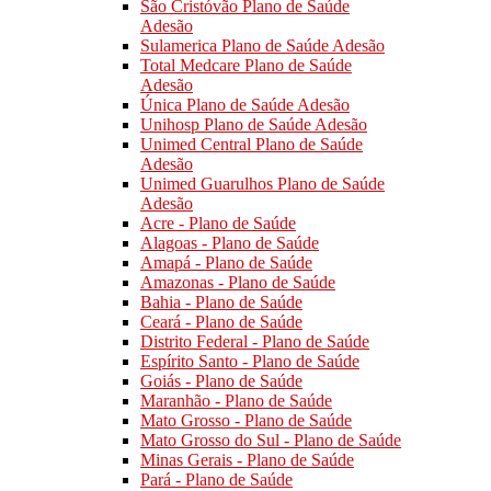
São Cristóvão Plano de Saúde
Adesão
Sulamerica Plano de Saúde Adesão
Total Medcare Plano de Saúde
Adesão
Única Plano de Saúde Adesão
Unihosp Plano de Saúde Adesão
Unimed Central Plano de Saúde
Adesão
Unimed Guarulhos Plano de Saúde
Adesão
Acre - Plano de Saúde
Alagoas - Plano de Saúde
Amapá - Plano de Saúde
Amazonas - Plano de Saúde
Bahia - Plano de Saúde
Ceará - Plano de Saúde
Distrito Federal - Plano de Saúde
Espírito Santo - Plano de Saúde
Goiás - Plano de Saúde
Maranhão - Plano de Saúde
Mato Grosso - Plano de Saúde
Mato Grosso do Sul - Plano de Saúde
Minas Gerais - Plano de Saúde
Pará - Plano de Saúde