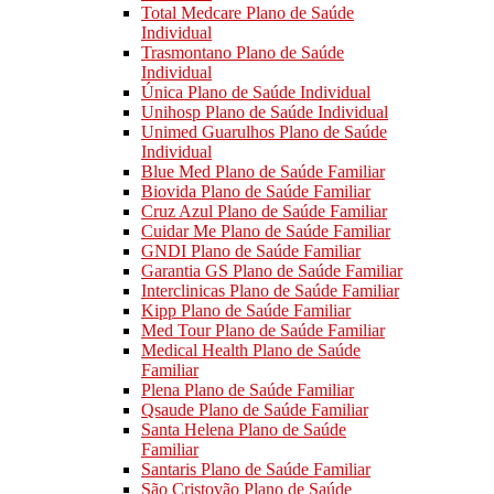
Total Medcare Plano de Saúde
Individual
Trasmontano Plano de Saúde
Individual
Única Plano de Saúde Individual
Unihosp Plano de Saúde Individual
Unimed Guarulhos Plano de Saúde
Individual
Blue Med Plano de Saúde Familiar
Biovida Plano de Saúde Familiar
Cruz Azul Plano de Saúde Familiar
Cuidar Me Plano de Saúde Familiar
GNDI Plano de Saúde Familiar
Garantia GS Plano de Saúde Familiar
Interclinicas Plano de Saúde Familiar
Kipp Plano de Saúde Familiar
Med Tour Plano de Saúde Familiar
Medical Health Plano de Saúde
Familiar
Plena Plano de Saúde Familiar
Qsaude Plano de Saúde Familiar
Santa Helena Plano de Saúde
Familiar
Santaris Plano de Saúde Familiar
São Cristovão Plano de Saúde