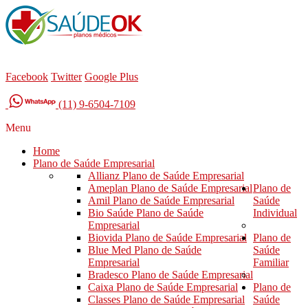
Facebook
Twitter
Google Plus
(11) 9-6504-7109
Menu
Home
Plano de Saúde Empresarial
Allianz Plano de Saúde Empresarial
Ameplan Plano de Saúde Empresarial
Plano de
Amil Plano de Saúde Empresarial
Saúde
Bio Saúde Plano de Saúde
Individual
Empresarial
Biovida Plano de Saúde Empresarial
Plano de
Blue Med Plano de Saúde
Saúde
Empresarial
Familiar
Bradesco Plano de Saúde Empresarial
Caixa Plano de Saúde Empresarial
Plano de
Classes Plano de Saúde Empresarial
Saúde