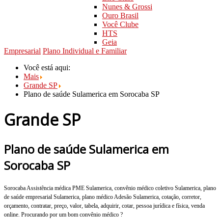
Nunes & Grossi
Ouro Brasil
Você Clube
HTS
Geia
Empresarial
Plano Individual e Familiar
Você está aqui:
Mais
Grande SP
Plano de saúde Sulamerica em Sorocaba SP
Grande SP
Plano de saúde Sulamerica em
Sorocaba SP
Sorocaba Assistência médica PME Sulamerica, convênio médico coletivo Sulamerica, plano
de saúde empresarial Sulamerica, plano médico Adesão Sulamerica, cotação, corretor,
orçamento, contratar, preço, valor, tabela, adquirir, cotar, pessoa jurídica e física, venda
online. Procurando por um bom convênio médico ?