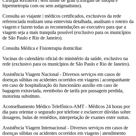
Cirurgia Refrativa | sem limite de grau (cirurgias de miopia e
hipermetropia com ou sem astigmatismo).
Consulta ao viajante | médicos certificados, exclusivos da rede
referenciada realizam uma entrevista detalhada, analisam o roteiro da
viagem e fazem todas as recomendações ao executivo para que a
viagem seja a mais tranquila possível (exclusivo para os municípios
de São Paulo e Rio de Janeiro).
Consulta Médica e Fisioterapia domiciliar
Vacinas do calendário oficial do ministério da saúde, exclusivo na
rede (exclusivo para os municípios de São Paulo e Rio de Janeiro).
Assistência Viagem Nacional - Diversos serviços em casos de
doenças súbitas ou acidentes ocorridos em viagens | acompanhante
em caso de hospitalização do funcionário auxilio em caso de
bagagem extraviada, reembolso de tarifa por passagem perdida,
motorista substituto.
Aconselhamento Médico Telefônico-AMT - Médicos 24 horas por
dia para orientar o segurado por telefone e esclarecer dúvidas sobre
dosagens, bulas de remédios, interpretação de exames entre outras.
Assistência Viagem Internacional - Diversos serviços em casos de
doenças súbitas ou acidentes ocorridos em viagens | atendimento