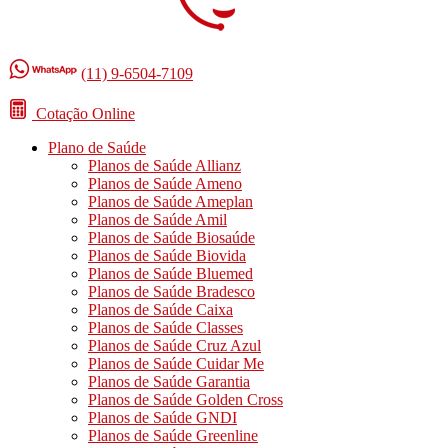
(11) 9-6504-7109
Cotação Online
Plano de Saúde
Planos de Saúde Allianz
Planos de Saúde Ameno
Planos de Saúde Ameplan
Planos de Saúde Amil
Planos de Saúde Biosaúde
Planos de Saúde Biovida
Planos de Saúde Bluemed
Planos de Saúde Bradesco
Planos de Saúde Caixa
Planos de Saúde Classes
Planos de Saúde Cruz Azul
Planos de Saúde Cuidar Me
Planos de Saúde Garantia
Planos de Saúde Golden Cross
Planos de Saúde GNDI
Planos de Saúde Greenline