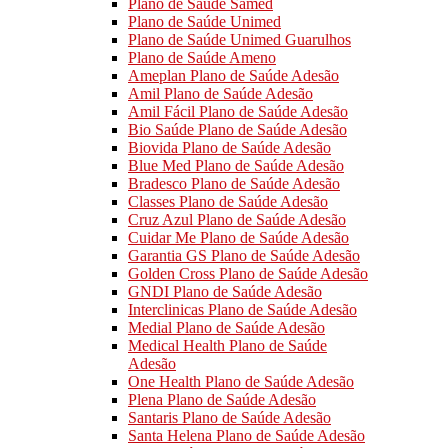
Plano de Saúde Samed
Plano de Saúde Unimed
Plano de Saúde Unimed Guarulhos
Plano de Saúde Ameno
Ameplan Plano de Saúde Adesão
Amil Plano de Saúde Adesão
Amil Fácil Plano de Saúde Adesão
Bio Saúde Plano de Saúde Adesão
Biovida Plano de Saúde Adesão
Blue Med Plano de Saúde Adesão
Bradesco Plano de Saúde Adesão
Classes Plano de Saúde Adesão
Cruz Azul Plano de Saúde Adesão
Cuidar Me Plano de Saúde Adesão
Garantia GS Plano de Saúde Adesão
Golden Cross Plano de Saúde Adesão
GNDI Plano de Saúde Adesão
Interclinicas Plano de Saúde Adesão
Medial Plano de Saúde Adesão
Medical Health Plano de Saúde
Adesão
One Health Plano de Saúde Adesão
Plena Plano de Saúde Adesão
Santaris Plano de Saúde Adesão
Santa Helena Plano de Saúde Adesão