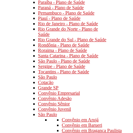
Paraíba - Plano de Saúde
Paraná - Plano de Saúde
Pernambuco - Plano de Saúde
Piauí - Plano de Saúde
Rio de Janeiro - Plano de Saúde
Rio Grande do Norte - Plano de
Saúde
Rio Grande do Sul - Plano de Saúde
Rondônia - Plano de Saúde
Roraima - Plano de Saúde
Santa Catarina - Plano de Saúde
São Paulo - Plano de Saúde
Sergipe - Plano de Saúde
Tocantins - Plano de Saúde
São Paulo
Cotação
Grande SP
Convênio Empresarial
Convênio Adesão
Convênio Sênior
Convênio Juvenil
São Paulo
Convênio em Arujá
Convênio em Barueri
Convênio em Bragança Paulista