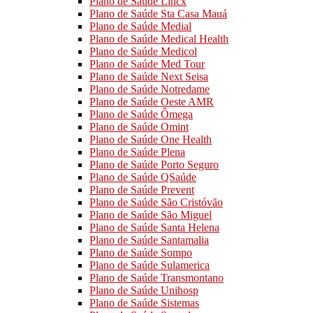
Plano de Saúde Lincx
Plano de Saúde Sta Casa Mauá
Plano de Saúde Medial
Plano de Saúde Medical Health
Plano de Saúde Medicol
Plano de Saúde Med Tour
Plano de Saúde Next Seisa
Plano de Saúde Notredame
Plano de Saúde Oeste AMR
Plano de Saúde Ômega
Plano de Saúde Omint
Plano de Saúde One Health
Plano de Saúde Plena
Plano de Saúde Porto Seguro
Plano de Saúde QSaúde
Plano de Saúde Prevent
Plano de Saúde São Cristóvão
Plano de Saúde São Miguel
Plano de Saúde Santa Helena
Plano de Saúde Santamalia
Plano de Saúde Sompo
Plano de Saúde Sulamerica
Plano de Saúde Transmontano
Plano de Saúde Unihosp
Plano de Saúde Sistemas