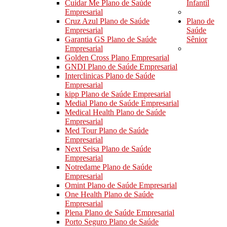
Cuidar Me Plano de Saúde
Infantil
Empresarial
Cruz Azul Plano de Saúde
Plano de
Empresarial
Saúde
Garantia GS Plano de Saúde
Sênior
Empresarial
Golden Cross Plano Empresarial
GNDI Plano de Saúde Empresarial
Interclinicas Plano de Saúde
Empresarial
kipp Plano de Saúde Empresarial
Medial Plano de Saúde Empresarial
Medical Health Plano de Saúde
Empresarial
Med Tour Plano de Saúde
Empresarial
Next Seisa Plano de Saúde
Empresarial
Notredame Plano de Saúde
Empresarial
Omint Plano de Saúde Empresarial
One Health Plano de Saúde
Empresarial
Plena Plano de Saúde Empresarial
Porto Seguro Plano de Saúde