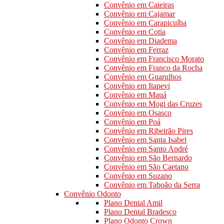
Convênio em Caieiras
Convênio em Cajamar
Convênio em Carapicuíba
Convênio em Cotia
Convênio em Diadema
Convênio em Ferraz
Convênio em Francisco Morato
Convênio em Franco da Rocha
Convênio em Guarulhos
Convênio em Itapevi
Convênio em Mauá
Convênio em Mogi das Cruzes
Convênio em Osasco
Convênio em Poá
Convênio em Ribeirão Pires
Convênio em Santa Isabel
Convênio em Santo André
Convênio em São Bernardo
Convênio em São Caetano
Convênio em Suzano
Convênio em Taboão da Serra
Convênio Odonto
Plano Dental Amil
Plano Dental Bradesco
Plano Odonto Crown