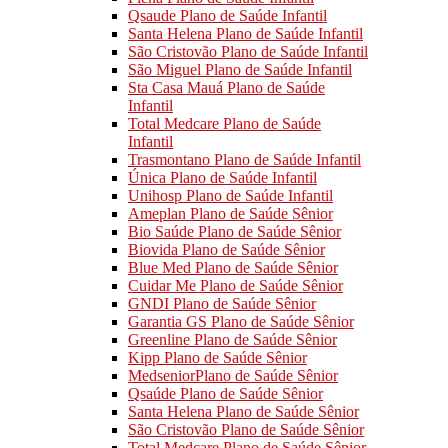
Qsaude Plano de Saúde Infantil
Santa Helena Plano de Saúde Infantil
São Cristovão Plano de Saúde Infantil
São Miguel Plano de Saúde Infantil
Sta Casa Mauá Plano de Saúde
Infantil
Total Medcare Plano de Saúde
Infantil
Trasmontano Plano de Saúde Infantil
Única Plano de Saúde Infantil
Unihosp Plano de Saúde Infantil
Ameplan Plano de Saúde Sênior
Bio Saúde Plano de Saúde Sênior
Biovida Plano de Saúde Sênior
Blue Med Plano de Saúde Sênior
Cuidar Me Plano de Saúde Sênior
GNDI Plano de Saúde Sênior
Garantia GS Plano de Saúde Sênior
Greenline Plano de Saúde Sênior
Kipp Plano de Saúde Sênior
MedseniorPlano de Saúde Sênior
Qsaúde Plano de Saúde Sênior
Santa Helena Plano de Saúde Sênior
São Cristovão Plano de Saúde Sênior
Total Medcare Plano de Saúde Sênior