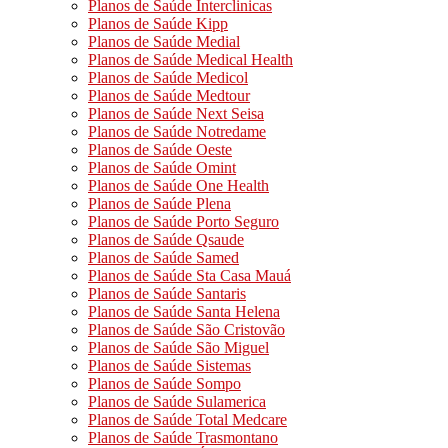
Planos de Saúde Interclinicas
Planos de Saúde Kipp
Planos de Saúde Medial
Planos de Saúde Medical Health
Planos de Saúde Medicol
Planos de Saúde Medtour
Planos de Saúde Next Seisa
Planos de Saúde Notredame
Planos de Saúde Oeste
Planos de Saúde Omint
Planos de Saúde One Health
Planos de Saúde Plena
Planos de Saúde Porto Seguro
Planos de Saúde Qsaude
Planos de Saúde Samed
Planos de Saúde Sta Casa Mauá
Planos de Saúde Santaris
Planos de Saúde Santa Helena
Planos de Saúde São Cristovão
Planos de Saúde São Miguel
Planos de Saúde Sistemas
Planos de Saúde Sompo
Planos de Saúde Sulamerica
Planos de Saúde Total Medcare
Planos de Saúde Trasmontano