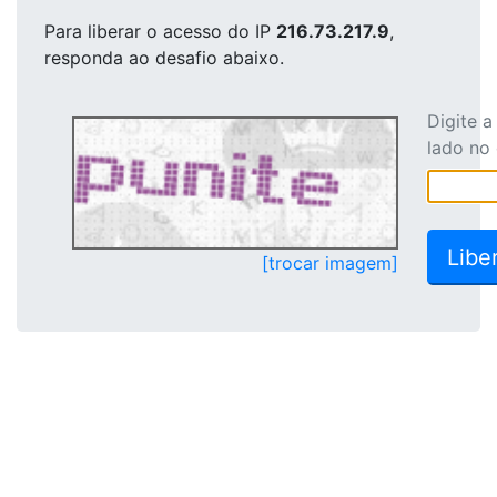
Para liberar o acesso
do IP
216.73.217.9
,
responda ao desafio abaixo.
Digite 
lado no
[trocar imagem]