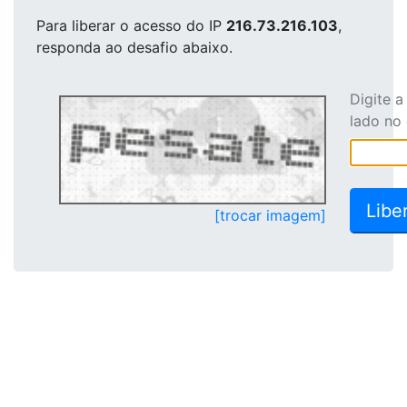
Para liberar o acesso
do IP
216.73.216.103
,
responda ao desafio abaixo.
Digite 
lado no
[trocar imagem]