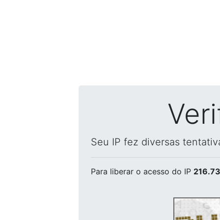
Ver
Seu IP fez diversas tentati
Para liberar o acesso
do IP
216.73