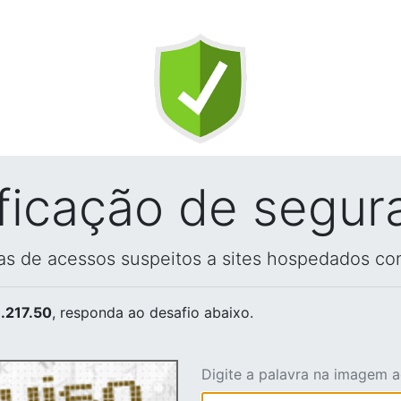
ificação de segur
vas de acessos suspeitos a sites hospedados co
.217.50
, responda ao desafio abaixo.
Digite a palavra na imagem 