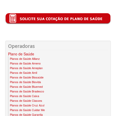
PLANO DE SAÚDE FAMILIAR
BLUE MED PLANO DE SAÚDE FAMILIAR
BIOVIDA PLANO DE SAÚDE FAMILIAR
CRUZ AZUL PLANO DE SAÚDE FAMILIAR
CUIDAR ME PLANO DE SAÚDE FAMILIAR
Operadoras
GNDI PLANO DE SAÚDE FAMILIAR
Plano de Saúde
Planos de Saúde Allianz
GARANTIA GS PLANO DE SAÚDE FAMILIAR
Planos de Saúde Ameno
Planos de Saúde Ameplan
INTERCLINICAS PLANO DE SAÚDE FAMILIAR
Planos de Saúde Amil
Planos de Saúde Biosaúde
Planos de Saúde Biovida
KIPP PLANO DE SAÚDE FAMILIAR
Planos de Saúde Bluemed
Planos de Saúde Bradesco
MED TOUR PLANO DE SAÚDE FAMILIAR
Planos de Saúde Caixa
Planos de Saúde Classes
MEDICAL HEALTH PLANO DE SAÚDE FAMILIAR
Planos de Saúde Cruz Azul
Planos de Saúde Cuidar Me
PLENA PLANO DE SAÚDE FAMILIAR
Planos de Saúde Garantia