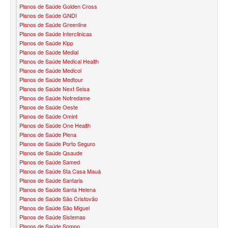
Planos de Saúde Golden Cross
QSAUDE PLANO DE SAÚDE FAMILIAR
Planos de Saúde GNDI
Planos de Saúde Greenline
SANTA HELENA PLANO DE SAÚDE FAMILIAR
Planos de Saúde Interclinicas
Planos de Saúde Kipp
SANTARIS PLANO DE SAÚDE FAMILIAR
Planos de Saúde Medial
Planos de Saúde Medical Health
SÃO CRISTOVÃO PLANO DE SAÚDE FAMILIAR
Planos de Saúde Medicol
Planos de Saúde Medtour
SÃO MIGUEL PLANO DE SAÚDE FAMILIAR
Planos de Saúde Next Seisa
Planos de Saúde Notredame
STA CASA MAUÁ PLANO DE SAÚDE FAMILIAR
Planos de Saúde Oeste
Planos de Saúde Omint
TOTAL MEDCARE PLANO DE SAÚDE FAMILIAR
Planos de Saúde One Health
Planos de Saúde Plena
TRASMONTANO PLANO DE SAÚDE FAMILIAR
Planos de Saúde Porto Seguro
Planos de Saúde Qsaude
ÚNICA PLANO DE SAÚDE FAMILIAR
Planos de Saúde Samed
Planos de Saúde Sta Casa Mauá
UNIHOSP PLANO DE SAÚDE FAMILIAR
Planos de Saúde Santaris
Planos de Saúde Santa Helena
UNIMED GUARULHOS PLANO DE SAÚDE FAMILIAR
Planos de Saúde São Cristovão
Planos de Saúde São Miguel
CLASSES PLANO DE SAÚDE FAMILIAR
Planos de Saúde Sistemas
Planos de Saúde Sompo