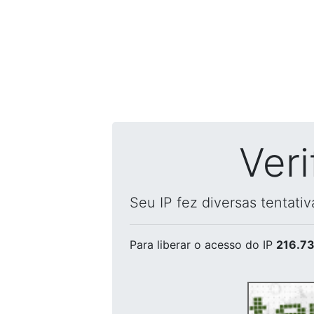
Ver
Seu IP fez diversas tentati
Para liberar o acesso
do IP
216.73