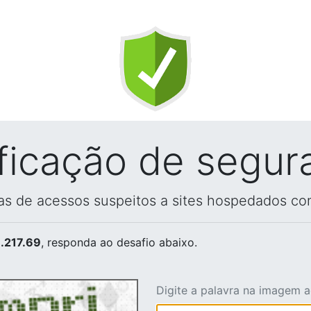
ificação de segur
vas de acessos suspeitos a sites hospedados co
.217.69
, responda ao desafio abaixo.
Digite a palavra na imagem 