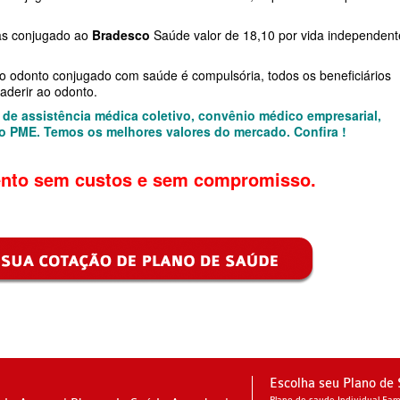
E SAÚDE
das conjugado ao
Bradesco
Saúde valor de 18,10 por vida independent
RESARIAL
o odonto conjugado com saúde é compulsória, todos os beneficiários
derir ao odonto.
E
de assistência médica coletivo, convênio médico empresarial,
o PME. Temos os melhores valores do mercado. Confira !
DE
nto sem custos e sem compromisso.
PRESARIAL
SARIAL
Escolha seu Plano de