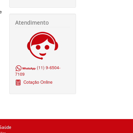
e
Atendimento
(11) 9-6504-
7109
Cotação Online
 Saúde