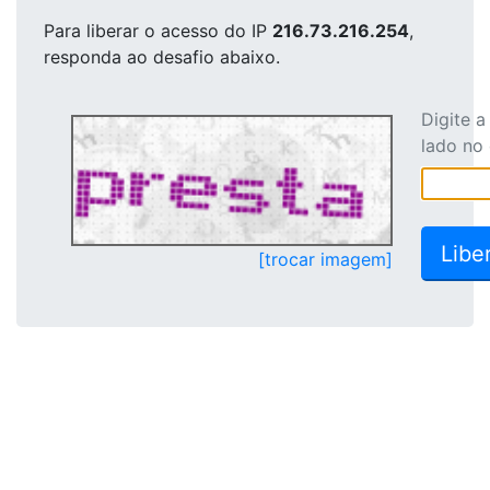
Para liberar o acesso
do IP
216.73.216.254
,
responda ao desafio abaixo.
Digite 
lado no
[trocar imagem]