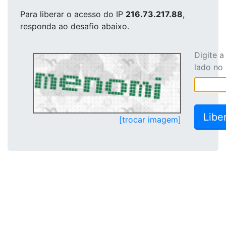
Para liberar o acesso
do IP
216.73.217.88
,
responda ao desafio abaixo.
Digite 
lado no
[trocar imagem]