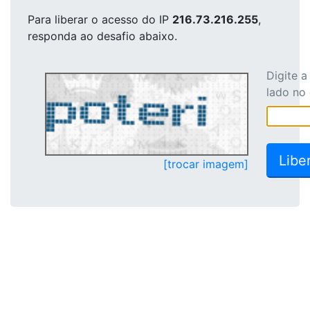
Para liberar o acesso
do IP
216.73.216.255
,
responda ao desafio abaixo.
Digite 
lado no
[trocar imagem]