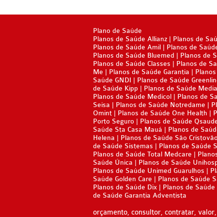
Plano de Saúde
Planos de Saúde Allianz
Planos de Sa
Planos de Saúde Amil
Planos de Saúd
Planos de Saúde Bluemed
Planos de 
Planos de Saúde Classes
Planos de Sa
Me
Planos de Saúde Garantia
Planos
Saúde GNDI
Planos de Saúde Greenli
de Saúde Kipp
Planos de Saúde Media
Planos de Saúde Medicol
Planos de S
Seisa
Planos de Saúde Notredame
P
Omint
Planos de Saúde One Health
P
Porto Seguro
Planos de Saúde Qsaud
Saúde Sta Casa Mauá
Planos de Saúd
Helena
Planos de Saúde São Cristovã
de Saúde Sistemas
Planos de Saúde 
Planos de Saúde Total Medcare
Plano
Saúde Única
Planos de Saúde Unihos
Planos de Saúde Unimed Guarulhos
Pl
Saúde Golden Care
Planos de Saúde 
Planos de Saúde Dix
Planos de Saúde 
de Saúde Garantia Adventista
orçamento, consultor, contratar, valor, 