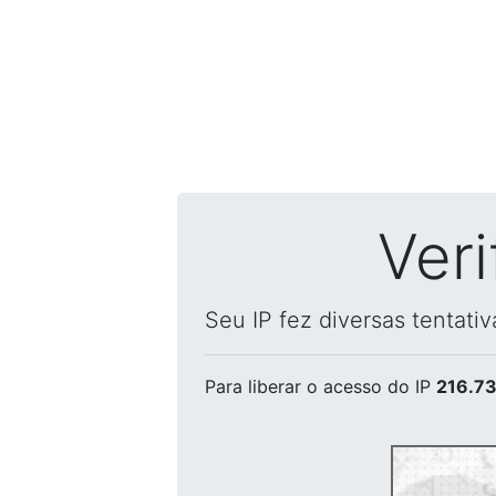
Ver
Seu IP fez diversas tentati
Para liberar o acesso
do IP
216.73