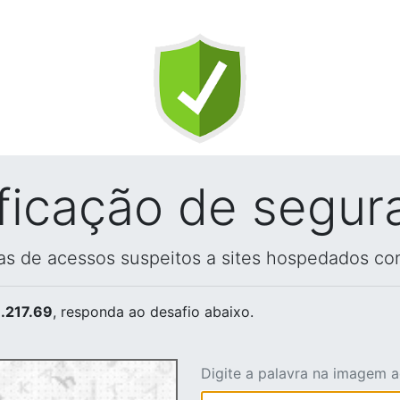
ificação de segur
vas de acessos suspeitos a sites hospedados co
.217.69
, responda ao desafio abaixo.
Digite a palavra na imagem 