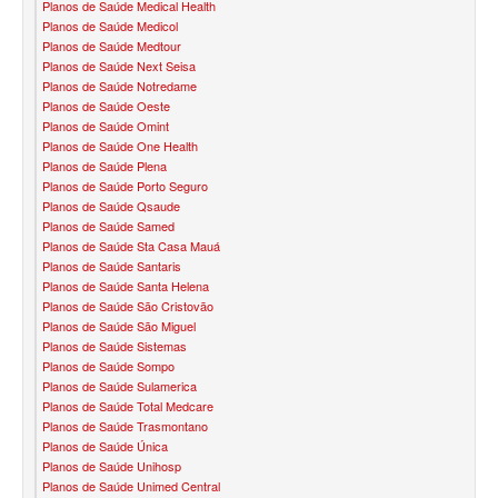
Planos de Saúde Medical Health
Planos de Saúde Medicol
BIO SAÚDE PLANO DE SAÚDE INFANTIL
Planos de Saúde Medtour
Planos de Saúde Next Seisa
BIOVIDA PLANO DE SAÚDE INFANTIL
Planos de Saúde Notredame
Planos de Saúde Oeste
BLUE MED PLANO DE SAÚDE INFANTIL
Planos de Saúde Omint
Planos de Saúde One Health
CLASSES PLANO DE SAÚDE INFANTIL
Planos de Saúde Plena
Planos de Saúde Porto Seguro
CUIDAR ME PLANO DE SAÚDE INFANTIL
Planos de Saúde Qsaude
Planos de Saúde Samed
GARANTIA GS PLANO DE SAÚDE INFANTIL
Planos de Saúde Sta Casa Mauá
Planos de Saúde Santaris
GNDI PLANO DE SAÚDE INFANTIL
Planos de Saúde Santa Helena
Planos de Saúde São Cristovão
KIPP PLANO DE SAÚDE INFANTIL
Planos de Saúde São Miguel
Planos de Saúde Sistemas
MEDICAL HEALTH PLANO DE SAÚDE INFANTIL
Planos de Saúde Sompo
Planos de Saúde Sulamerica
MED TOUR PLANO DE SAÚDE INFANTIL
Planos de Saúde Total Medcare
Planos de Saúde Trasmontano
PLENA PLANO DE SAÚDE INFANTIL
Planos de Saúde Única
Planos de Saúde Unihosp
QSAUDE PLANO DE SAÚDE INFANTIL
Planos de Saúde Unimed Central