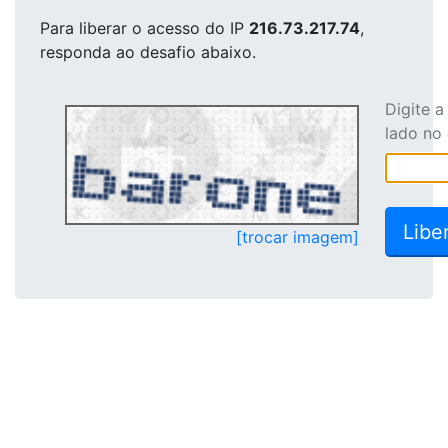
Para liberar o acesso
do IP
216.73.217.74
,
responda ao desafio abaixo.
Digite 
lado no
[trocar imagem]