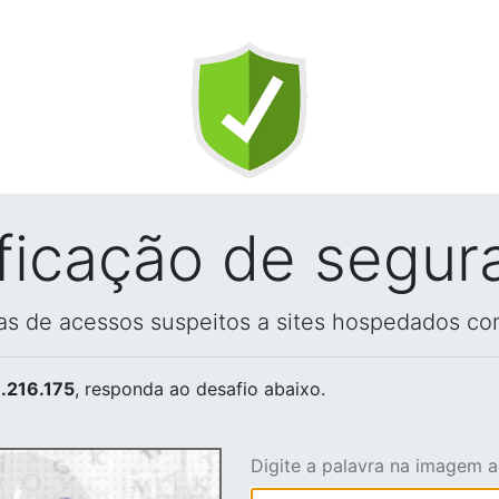
ificação de segur
vas de acessos suspeitos a sites hospedados co
.216.175
, responda ao desafio abaixo.
Digite a palavra na imagem 