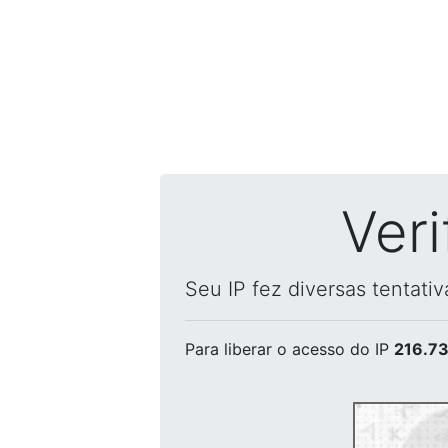
Ver
Seu IP fez diversas tentati
Para liberar o acesso
do IP
216.73