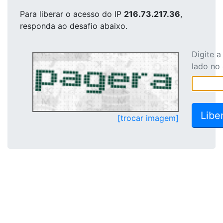
Para liberar o acesso
do IP
216.73.217.36
,
responda ao desafio abaixo.
Digite 
lado no
[trocar imagem]