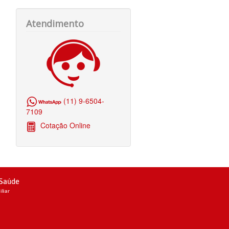
Atendimento
(11) 9-6504-
7109
Cotação Online
 Saúde
liar