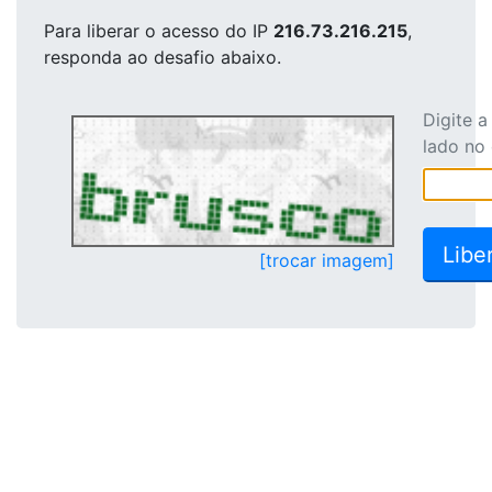
Para liberar o acesso
do IP
216.73.216.215
,
responda ao desafio abaixo.
Digite 
lado no
[trocar imagem]