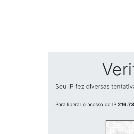
Ver
Seu IP fez diversas tentati
Para liberar o acesso
do IP
216.73