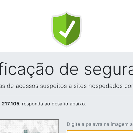
ificação de segur
vas de acessos suspeitos a sites hospedados co
.217.105
, responda ao desafio abaixo.
Digite a palavra na imagem 