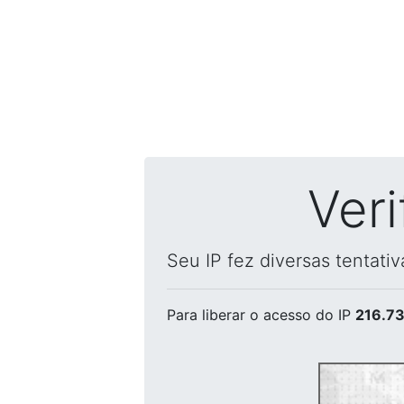
Ver
Seu IP fez diversas tentati
Para liberar o acesso
do IP
216.73