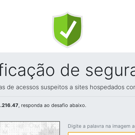
ificação de segur
vas de acessos suspeitos a sites hospedados co
.216.47
, responda ao desafio abaixo.
Digite a palavra na imagem 