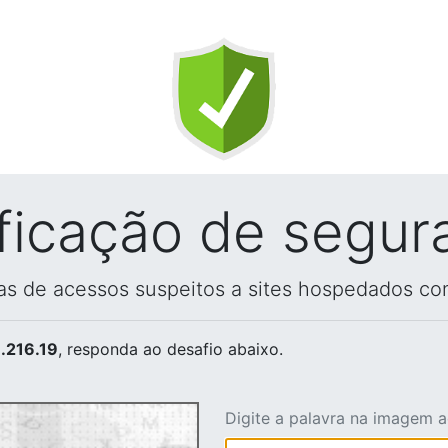
ificação de segur
vas de acessos suspeitos a sites hospedados co
.216.19
, responda ao desafio abaixo.
Digite a palavra na imagem 