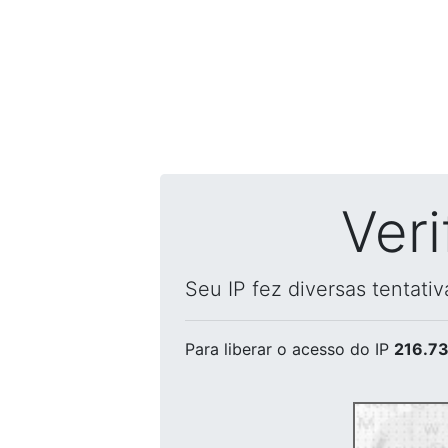
Ver
Seu IP fez diversas tentati
Para liberar o acesso
do IP
216.73