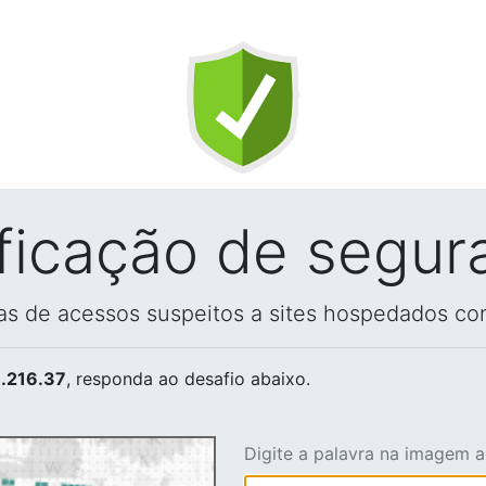
ificação de segur
vas de acessos suspeitos a sites hospedados co
.216.37
, responda ao desafio abaixo.
Digite a palavra na imagem 