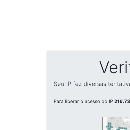
Ver
Seu IP fez diversas tentati
Para liberar o acesso
do IP
216.73