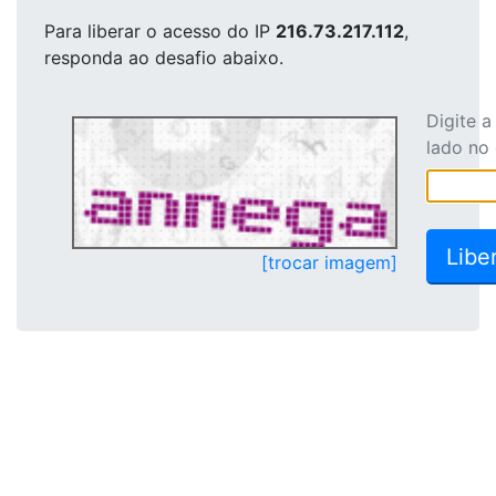
Para liberar o acesso
do IP
216.73.217.112
,
responda ao desafio abaixo.
Digite 
lado no
[trocar imagem]