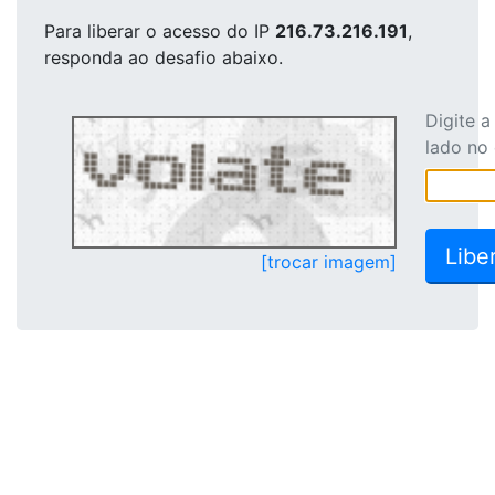
Para liberar o acesso
do IP
216.73.216.191
,
responda ao desafio abaixo.
Digite 
lado no
[trocar imagem]