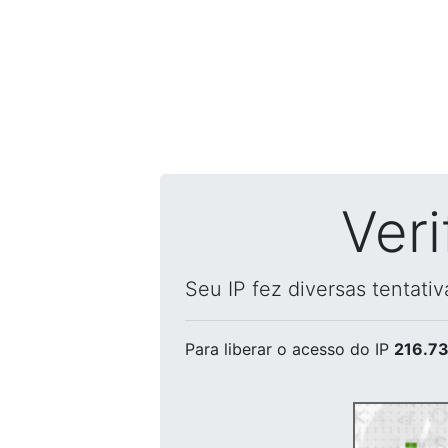
Ver
Seu IP fez diversas tentati
Para liberar o acesso
do IP
216.73