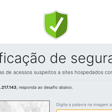
ificação de segur
vas de acessos suspeitos a sites hospedados co
.217.143
, responda ao desafio abaixo.
Digite a palavra na imagem 