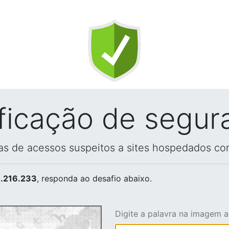
ificação de segur
vas de acessos suspeitos a sites hospedados co
.216.233
, responda ao desafio abaixo.
Digite a palavra na imagem 