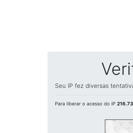
Ver
Seu IP fez diversas tentati
Para liberar o acesso
do IP
216.73