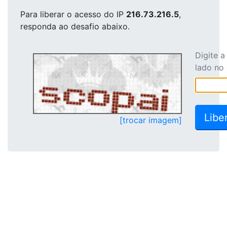
Para liberar o acesso
do IP
216.73.216.5
,
responda ao desafio abaixo.
Digite 
lado no
[trocar imagem]