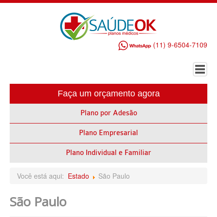
(11) 9-6504-7109
Faça um orçamento agora
HOME
Plano por Adesão
PLANO DE SAÚDE EMPRESARIAL
Plano Empresarial
ALLIANZ PLANO DE SAÚDE EMPRESARIAL
AMEPLAN PLANO DE SAÚDE EMPRESARIAL
Plano Individual e Familiar
AMIL PLANO DE SAÚDE EMPRESARIAL
Você está aqui:
Estado
São Paulo
BIO SAÚDE PLANO DE SAÚDE EMPRESARIAL
São Paulo
BIOVIDA PLANO DE SAÚDE EMPRESARIAL