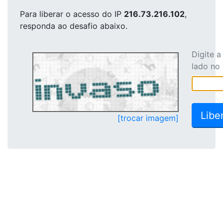
Para liberar o acesso
do IP
216.73.216.102
,
responda ao desafio abaixo.
Digite 
lado no
[trocar imagem]