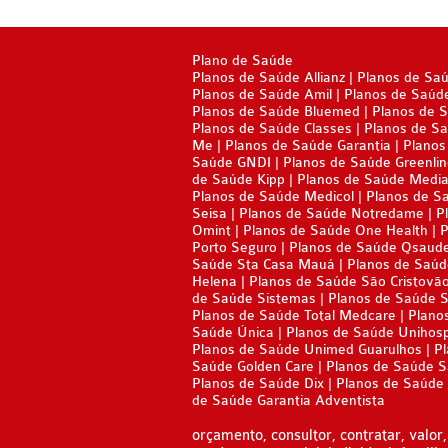
Plano de Saúde
Planos de Saúde Allianz
Planos de Sa
Planos de Saúde Amil
Planos de Saúd
Planos de Saúde Bluemed
Planos de 
Planos de Saúde Classes
Planos de Sa
Me
Planos de Saúde Garantia
Planos
Saúde GNDI
Planos de Saúde Greenli
de Saúde Kipp
Planos de Saúde Media
Planos de Saúde Medicol
Planos de S
Seisa
Planos de Saúde Notredame
P
Omint
Planos de Saúde One Health
P
Porto Seguro
Planos de Saúde Qsaud
Saúde Sta Casa Mauá
Planos de Saúd
Helena
Planos de Saúde São Cristovã
de Saúde Sistemas
Planos de Saúde 
Planos de Saúde Total Medcare
Plano
Saúde Única
Planos de Saúde Unihos
Planos de Saúde Unimed Guarulhos
Pl
Saúde Golden Care
Planos de Saúde 
Planos de Saúde Dix
Planos de Saúde 
de Saúde Garantia Adventista
orçamento, consultor, contratar, valor, 