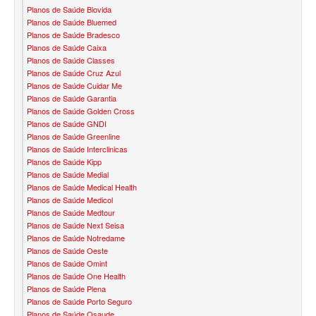
Planos de Saúde Biovida
Planos de Saúde Bluemed
BIOVIDA PLANO DE SAÚDE FAMILIAR
Planos de Saúde Bradesco
Planos de Saúde Caixa
CRUZ AZUL PLANO DE SAÚDE FAMILIAR
Planos de Saúde Classes
Planos de Saúde Cruz Azul
CUIDAR ME PLANO DE SAÚDE FAMILIAR
Planos de Saúde Cuidar Me
Planos de Saúde Garantia
GNDI PLANO DE SAÚDE FAMILIAR
Planos de Saúde Golden Cross
Planos de Saúde GNDI
GARANTIA GS PLANO DE SAÚDE FAMILIAR
Planos de Saúde Greenline
Planos de Saúde Interclinicas
INTERCLINICAS PLANO DE SAÚDE FAMILIAR
Planos de Saúde Kipp
Planos de Saúde Medial
KIPP PLANO DE SAÚDE FAMILIAR
Planos de Saúde Medical Health
Planos de Saúde Medicol
MED TOUR PLANO DE SAÚDE FAMILIAR
Planos de Saúde Medtour
Planos de Saúde Next Seisa
MEDICAL HEALTH PLANO DE SAÚDE FAMILIAR
Planos de Saúde Notredame
Planos de Saúde Oeste
PLENA PLANO DE SAÚDE FAMILIAR
Planos de Saúde Omint
Planos de Saúde One Health
QSAUDE PLANO DE SAÚDE FAMILIAR
Planos de Saúde Plena
Planos de Saúde Porto Seguro
SANTA HELENA PLANO DE SAÚDE FAMILIAR
Planos de Saúde Qsaude