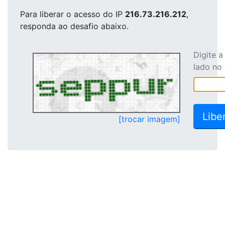
Para liberar o acesso
do IP
216.73.216.212
,
responda ao desafio abaixo.
Digite 
lado no
[trocar imagem]