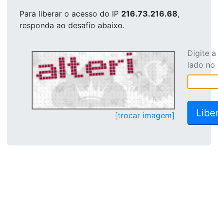
Para liberar o acesso
do IP
216.73.216.68
,
responda ao desafio abaixo.
Digite 
lado no
[trocar imagem]