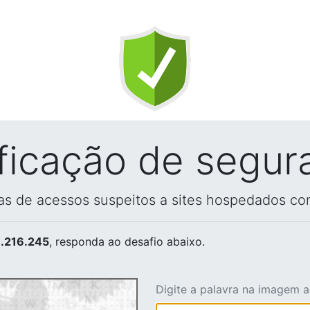
ificação de segur
vas de acessos suspeitos a sites hospedados co
.216.245
, responda ao desafio abaixo.
Digite a palavra na imagem 