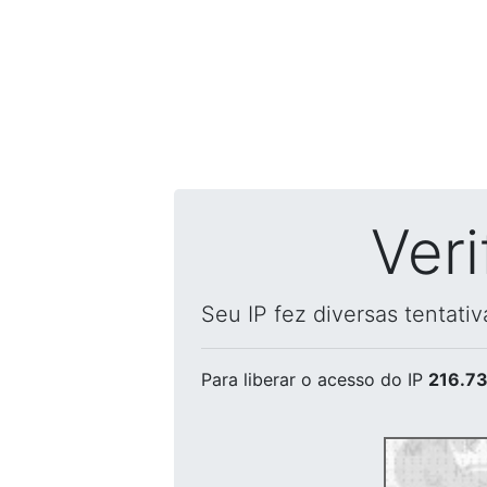
Ver
Seu IP fez diversas tentati
Para liberar o acesso
do IP
216.73