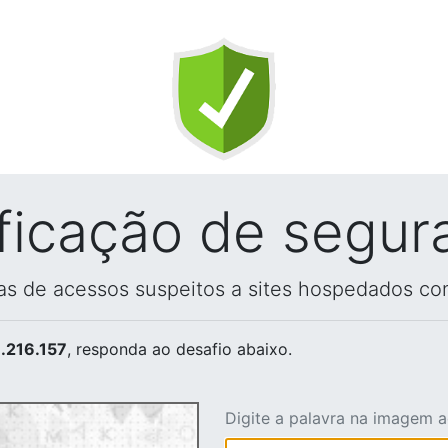
ificação de segur
vas de acessos suspeitos a sites hospedados co
.216.157
, responda ao desafio abaixo.
Digite a palavra na imagem 