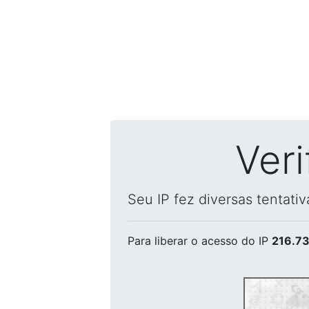
Ver
Seu IP fez diversas tentati
Para liberar o acesso
do IP
216.73