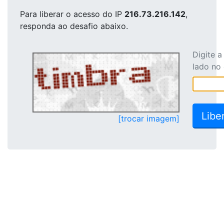
Para liberar o acesso
do IP
216.73.216.142
,
responda ao desafio abaixo.
Digite 
lado no
[trocar imagem]