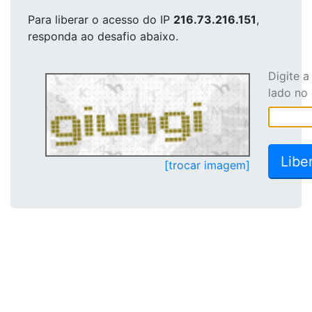
Para liberar o acesso
do IP
216.73.216.151
,
responda ao desafio abaixo.
Digite 
lado no
[trocar imagem]