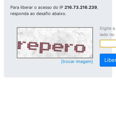
Para liberar o acesso
do IP
216.73.216.239
,
responda ao desafio abaixo.
Digite 
lado no
[trocar imagem]