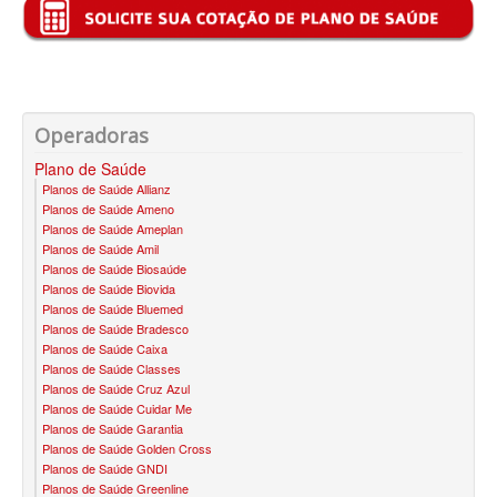
BIO SAÚDE PLANO DE SAÚDE INFANTIL
BIOVIDA PLANO DE SAÚDE INFANTIL
BLUE MED PLANO DE SAÚDE INFANTIL
Operadoras
CLASSES PLANO DE SAÚDE INFANTIL
Plano de Saúde
Planos de Saúde Allianz
CUIDAR ME PLANO DE SAÚDE INFANTIL
Planos de Saúde Ameno
Planos de Saúde Ameplan
GARANTIA GS PLANO DE SAÚDE INFANTIL
Planos de Saúde Amil
Planos de Saúde Biosaúde
GNDI PLANO DE SAÚDE INFANTIL
Planos de Saúde Biovida
Planos de Saúde Bluemed
KIPP PLANO DE SAÚDE INFANTIL
Planos de Saúde Bradesco
Planos de Saúde Caixa
MEDICAL HEALTH PLANO DE SAÚDE INFANTIL
Planos de Saúde Classes
Planos de Saúde Cruz Azul
MED TOUR PLANO DE SAÚDE INFANTIL
Planos de Saúde Cuidar Me
Planos de Saúde Garantia
PLENA PLANO DE SAÚDE INFANTIL
Planos de Saúde Golden Cross
Planos de Saúde GNDI
QSAUDE PLANO DE SAÚDE INFANTIL
Planos de Saúde Greenline