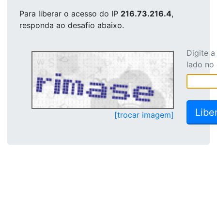
Para liberar o acesso
do IP
216.73.216.4
,
responda ao desafio abaixo.
Digite 
lado no
[trocar imagem]