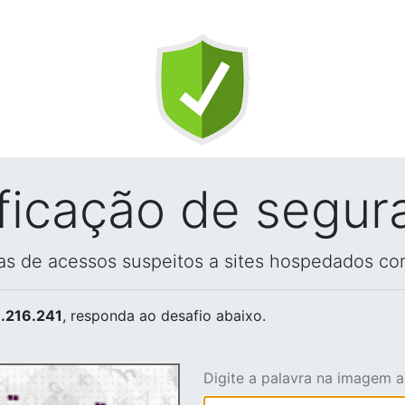
ificação de segur
vas de acessos suspeitos a sites hospedados co
.216.241
, responda ao desafio abaixo.
Digite a palavra na imagem 