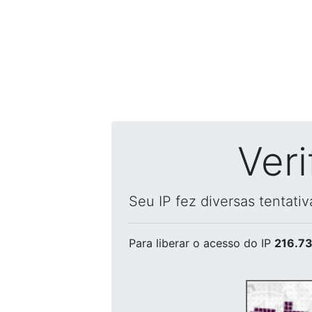
Ver
Seu IP fez diversas tentati
Para liberar o acesso
do IP
216.73