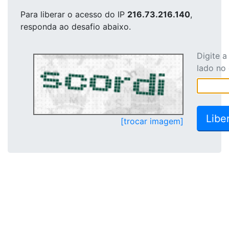
Para liberar o acesso
do IP
216.73.216.140
,
responda ao desafio abaixo.
Digite 
lado no
[trocar imagem]